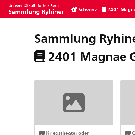
Universitätsbibliothek Bern
Schweiz
2401 Magnae
Sammlung Ryhiner
Sammlung Ryhin
2401 Magnae Ga
Kriegstheater oder
C