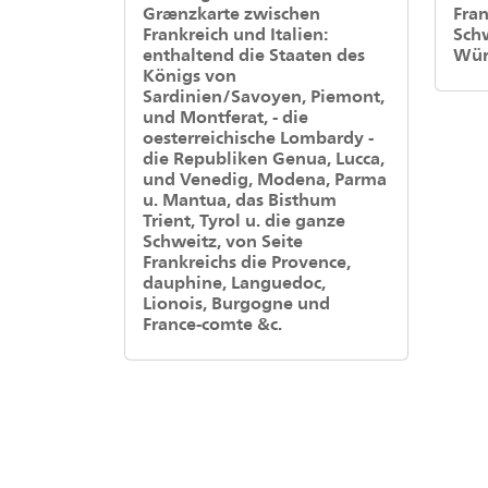
Grænzkarte zwischen
Fra
Frankreich und Italien:
Sch
enthaltend die Staaten des
Wür
Königs von
Sardinien/Savoyen, Piemont,
und Montferat, - die
oesterreichische Lombardy -
die Republiken Genua, Lucca,
und Venedig, Modena, Parma
u. Mantua, das Bisthum
Trient, Tyrol u. die ganze
Schweitz, von Seite
Frankreichs die Provence,
dauphine, Languedoc,
Lionois, Burgogne und
France-comte &c.