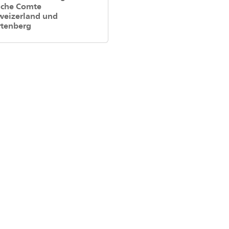
nche Comte
weizerland und
tenberg