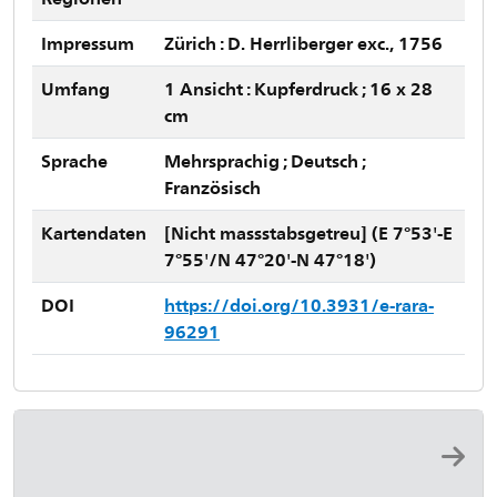
Impressum
Zürich : D. Herrliberger exc., 1756
Umfang
1 Ansicht : Kupferdruck ; 16 x 28
cm
Sprache
Mehrsprachig ; Deutsch ;
Französisch
Kartendaten
[Nicht massstabsgetreu] (E 7°53'-E
7°55'/N 47°20'-N 47°18')
DOI
https://doi.org/10.3931/e-rara-
96291